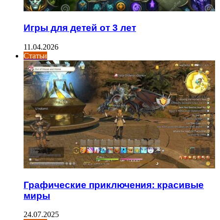
Игры для детей от 3 лет
11.04.2026
Статьи
Графические приключения: красивые
миры
24.07.2025