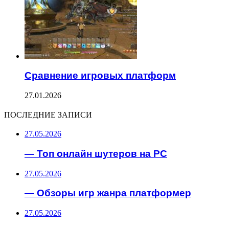
Сравнение игровых платформ
27.01.2026
ПОСЛЕДНИЕ ЗАПИСИ
27.05.2026
— Топ онлайн шутеров на PC
27.05.2026
— Обзоры игр жанра платформер
27.05.2026