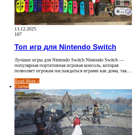
13.12.2025
107
Топ игр для Nintendo Switch
Лучшие игры для Nintendo Switch Nintendo Switch —
популярная портативная игровая консоль, которая
позволяет игрокам наслаждаться играми как дома, так…
Read More »
Статьи