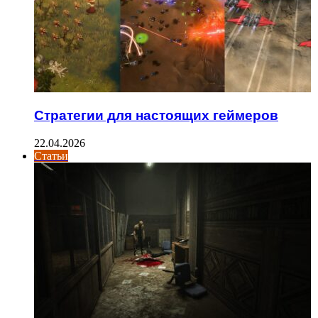
Стратегии для настоящих геймеров
22.04.2026
Статьи