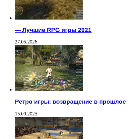
— Лучшие RPG игры 2021
27.05.2026
Ретро игры: возвращение в прошлое
15.09.2025