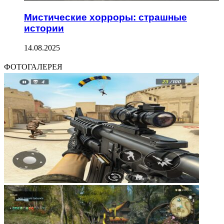
Мистические хорроры: страшные
истории
14.08.2025
ФОТОГАЛЕРЕЯ