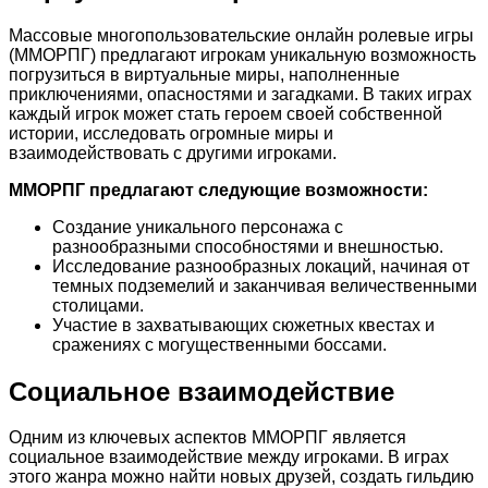
Массовые многопользовательские онлайн ролевые игры
(ММОРПГ) предлагают игрокам уникальную возможность
погрузиться в виртуальные миры, наполненные
приключениями, опасностями и загадками. В таких играх
каждый игрок может стать героем своей собственной
истории, исследовать огромные миры и
взаимодействовать с другими игроками.
ММОРПГ предлагают следующие возможности:
Создание уникального персонажа с
разнообразными способностями и внешностью.
Исследование разнообразных локаций, начиная от
темных подземелий и заканчивая величественными
столицами.
Участие в захватывающих сюжетных квестах и
сражениях с могущественными боссами.
Социальное взаимодействие
Одним из ключевых аспектов ММОРПГ является
социальное взаимодействие между игроками. В играх
этого жанра можно найти новых друзей, создать гильдию