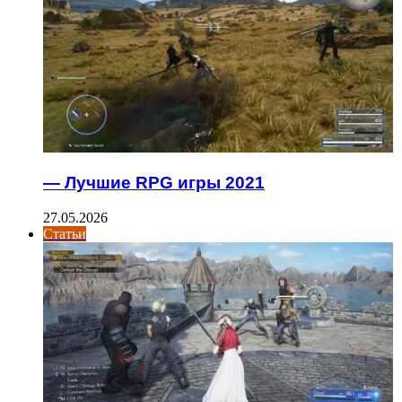
— Лучшие RPG игры 2021
27.05.2026
Статьи