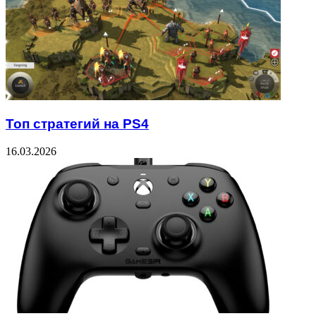
Топ стратегий на PS4
16.03.2026