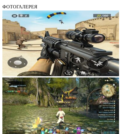
ФОТОГАЛЕРЕЯ