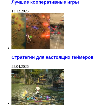
Лучшие кооперативные игры
13.12.2025
Стратегии для настоящих геймеров
22.04.2026