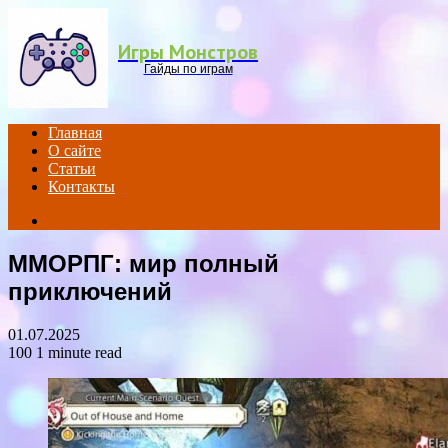
Menu
Игры Монстров
Гайды по играм
Главная
О сайте
Статьи
Контакты
Search
for
ММОРПГ: мир полный
приключений
01.07.2025
100
1 minute read