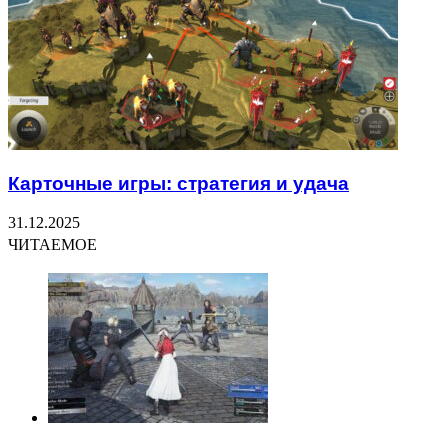
Карточные игры: стратегия и удача
31.12.2025
ЧИТАЕМОЕ