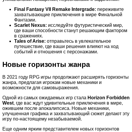
Final Fantasy VII Remake Intergrade:
переживите
захватывающие приключения в мире Финальной
Фантазии.
Scarlet Nexus:
исследуйте футуристический мир,
где ваши способности станут решающим фактором
в сражениях.
Tales of Arise:
отправьтесь в увлекательное
путешествие, где ваши решения влияют на ход
событий и отношения с персонажами.
Новые горизонты жанра
В 2021 году RPG игры продолжают расширять горизонты
жанра, предлагая игрокам новые механики и
возможности для самовыражения.
Одной из самых ожидаемых игр стала
Horizon Forbidden
West
, где вас ждут удивительные приключения в мире,
ожившем после апокалипсиса. Новые механики,
улучшенная графика и захватывающий сюжет делают эту
игру по-настоящему незабываемой.
Еще одним ярким представителем новых горизонтов