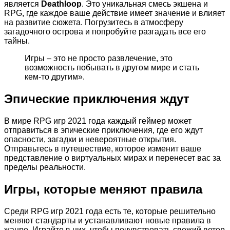
является
Deathloop
. Это уникальная смесь экшена и
RPG, где каждое ваше действие имеет значение и влияет
на развитие сюжета. Погрузитесь в атмосферу
загадочного острова и попробуйте разгадать все его
тайны.
Игры – это не просто развлечение, это
возможность побывать в другом мире и стать
кем-то другим».
Эпические приключения ждут
В мире RPG игр 2021 года каждый геймер может
отправиться в эпические приключения, где его ждут
опасности, загадки и невероятные открытия.
Отправьтесь в путешествие, которое изменит ваше
представление о виртуальных мирах и перенесет вас за
пределы реальности.
Игры, которые меняют правила
Среди RPG игр 2021 года есть те, которые решительно
меняют стандарты и устанавливают новые правила в
жанре. Играйте в них, чтобы почувствовать свежий ветер