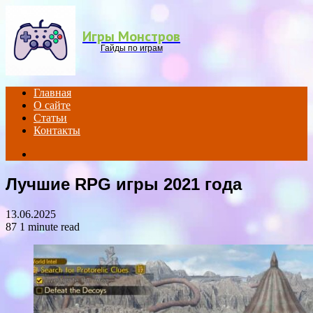
Menu
Игры Монстров
Гайды по играм
Главная
О сайте
Статьи
Контакты
Search
for
Лучшие RPG игры 2021 года
13.06.2025
87
1 minute read