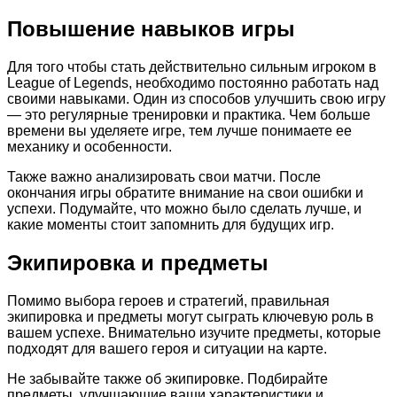
Повышение навыков игры
Для того чтобы стать действительно сильным игроком в
League of Legends, необходимо постоянно работать над
своими навыками. Один из способов улучшить свою игру
— это регулярные тренировки и практика. Чем больше
времени вы уделяете игре, тем лучше понимаете ее
механику и особенности.
Также важно анализировать свои матчи. После
окончания игры обратите внимание на свои ошибки и
успехи. Подумайте, что можно было сделать лучше, и
какие моменты стоит запомнить для будущих игр.
Экипировка и предметы
Помимо выбора героев и стратегий, правильная
экипировка и предметы могут сыграть ключевую роль в
вашем успехе. Внимательно изучите предметы, которые
подходят для вашего героя и ситуации на карте.
Не забывайте также об экипировке. Подбирайте
предметы, улучшающие ваши характеристики и