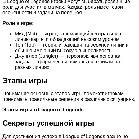
В League of Legends игроки могут выбирать различные
роли для участия в матчах. Каждая роль имеет свои
особенности и задачи на поле боя.
Роли в игре:
Мид (Mid) — игрок, занимающий центральную
линию карты и обладающий высоким уроном.
Топ (Top) — герой, играющий на верхней линии и
обычно имеющий высокую выносливость.
Джунглер (Jungler) — персонаж, чья основная
задача — фарм леса и помощь союзникам на
разных линиях.
Этапы игры
Понимание основных этапов игры поможет игрокам
принимать правильные решения в различных ситуациях.
Этапы игры в League of Legends:
Секреты успешной игры
Для достижения успеха в League of Legends важно не