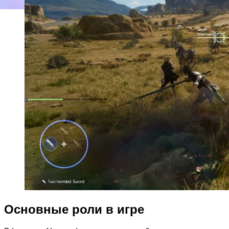
Основные роли в игре