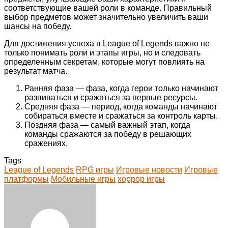
соответствующие вашей роли в команде. Правильный
выбор предметов может значительно увеличить ваши
шансы на победу.
Для достижения успеха в League of Legends важно не
только понимать роли и этапы игры, но и следовать
определенным секретам, которые могут повлиять на
результат матча.
Ранняя фаза — фаза, когда герои только начинают
развиваться и сражаться за первые ресурсы.
Средняя фаза — период, когда команды начинают
собираться вместе и сражаться за контроль карты.
Поздняя фаза — самый важный этап, когда
команды сражаются за победу в решающих
сражениях.
Tags
League of Legends
RPG игры
Игровые новости
Игровые
платформы
Мобильные игры
хоррор игры
Facebook
Twitter
LinkedIn
Tumblr
Pinterest
Reddit
VKontakte
Odnoklassniki
Skype
WhatsApp
Telegram
Viber
Share
Print
via
Email