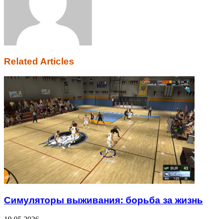
Related Articles
Симуляторы выживания: борьба за жизнь