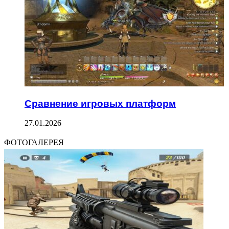
Сравнение игровых платформ
27.01.2026
ФОТОГАЛЕРЕЯ