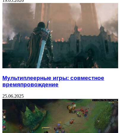
19.05.2026
Мультиплеерные игры: совместное
времяпровождение
25.06.2025