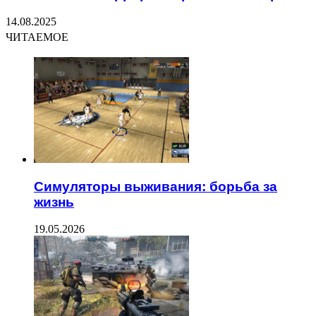
14.08.2025
ЧИТАЕМОЕ
Симуляторы выживания: борьба за
жизнь
19.05.2026