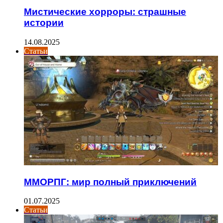
Мистические хорроры: страшные
истории
14.08.2025
Статьи
ММОРПГ: мир полный приключений
01.07.2025
Статьи