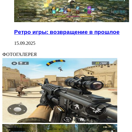
Ретро игры: возвращение в прошлое
15.09.2025
ФОТОГАЛЕРЕЯ