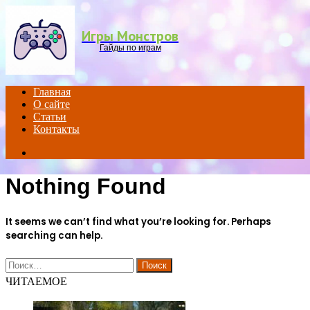
Menu
Игры Монстров
Гайды по играм
Главная
О сайте
Статьи
Контакты
Search
for
Nothing Found
It seems we can’t find what you’re looking for. Perhaps
searching can help.
Найти:
ЧИТАЕМОЕ