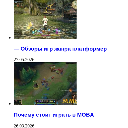
— Обзоры игр жанра платформер
27.05.2026
Почему стоит играть в MOBA
26.03.2026