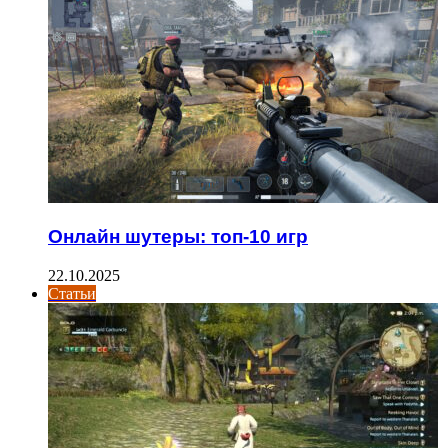
Онлайн шутеры: топ-10 игр
22.10.2025
Статьи