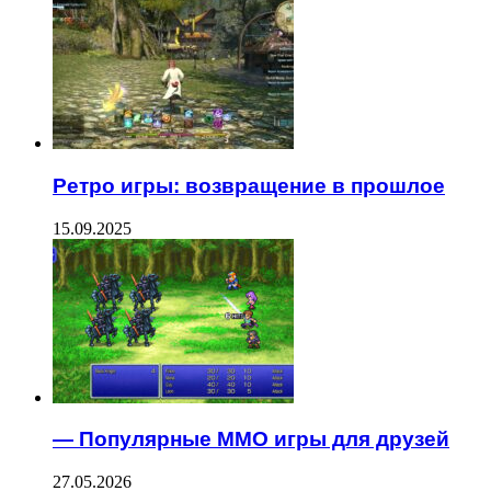
Ретро игры: возвращение в прошлое
15.09.2025
— Популярные MMO игры для друзей
27.05.2026