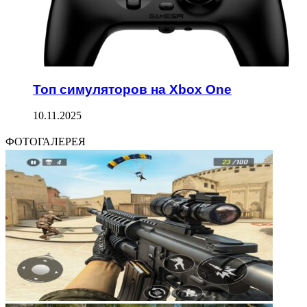
Топ симуляторов на Xbox One
10.11.2025
ФОТОГАЛЕРЕЯ