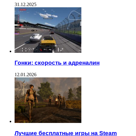
31.12.2025
Гонки: скорость и адреналин
12.01.2026
Лучшие бесплатные игры на Steam