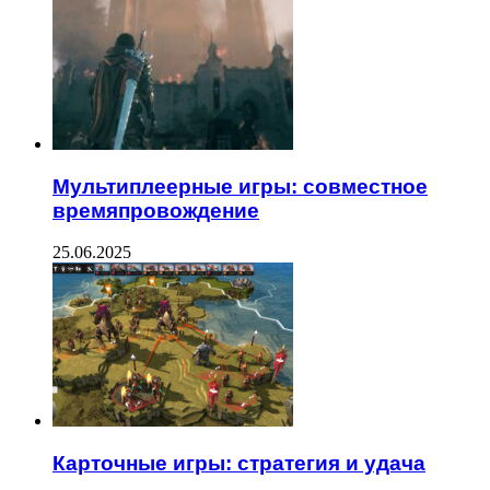
Мультиплеерные игры: совместное
времяпровождение
25.06.2025
Карточные игры: стратегия и удача