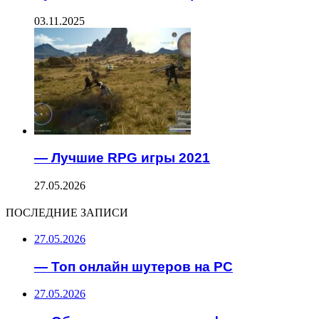
03.11.2025
— Лучшие RPG игры 2021
27.05.2026
ПОСЛЕДНИЕ ЗАПИСИ
27.05.2026
— Топ онлайн шутеров на PC
27.05.2026